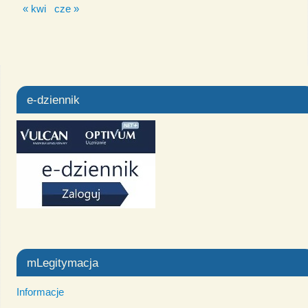
« kwi
cze »
e-dziennik
mLegitymacja
Informacje