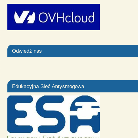
Odwiedź nas
Edukacyjna Sieć Antysmogowa