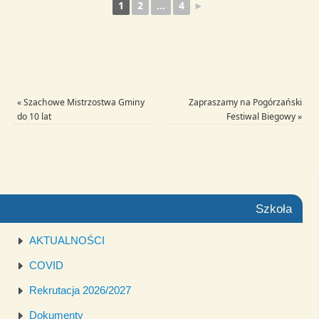
1
2
...
4
►
«
Szachowe Mistrzostwa Gminy
Zapraszamy na Pogórzański
do 10 lat
Festiwal Biegowy
»
Szkoła
AKTUALNOŚCI
COVID
Rekrutacja 2026/2027
Dokumenty