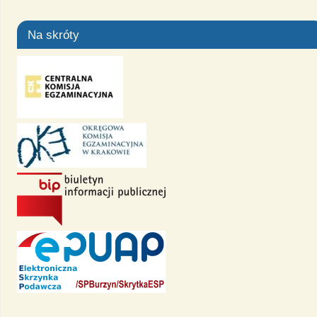
Na skróty