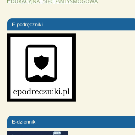
E-podręczniki
E-dziennik