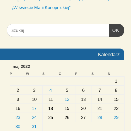
„W świecie Marii Konopnickiej”.
OK
Kalendarz
maj 2022
P
W
Ś
C
P
S
N
1
2
3
4
5
6
7
8
9
10
11
12
13
14
15
16
17
18
19
20
21
22
23
24
25
26
27
28
29
30
31