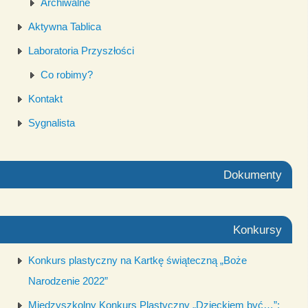
Archiwalne
Aktywna Tablica
Laboratoria Przyszłości
Co robimy?
Kontakt
Sygnalista
Dokumenty
Konkursy
Konkurs plastyczny na Kartkę świąteczną „Boże
Narodzenie 2022”
Międzyszkolny Konkurs Plastyczny „Dzieckiem być…”: