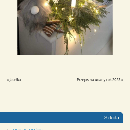
«
Jasełka
Przepis na udany rok 2023
»
Szkoła