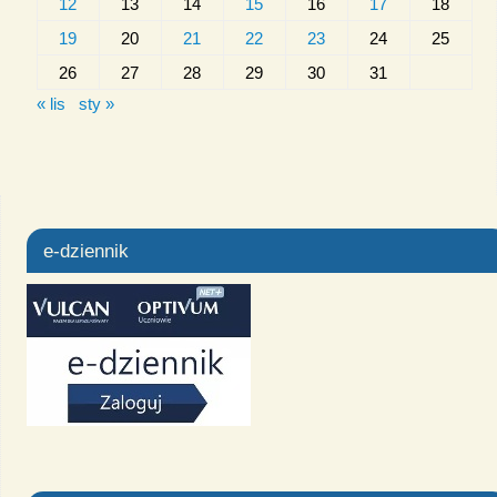
12
13
14
15
16
17
18
19
20
21
22
23
24
25
26
27
28
29
30
31
« lis
sty »
e-dziennik