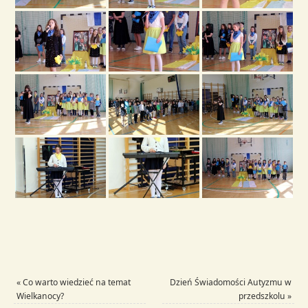
«
Co warto wiedzieć na temat
Dzień Świadomości Autyzmu w
Wielkanocy?
przedszkolu
»