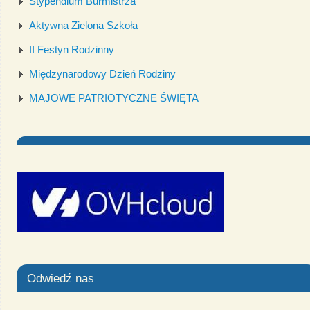
Stypendium Burmistrza
Aktywna Zielona Szkoła
II Festyn Rodzinny
Międzynarodowy Dzień Rodziny
MAJOWE PATRIOTYCZNE ŚWIĘTA
Odwiedź nas