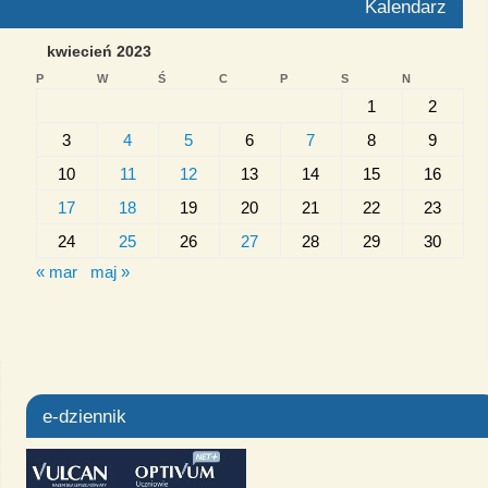
Kalendarz
kwiecień 2023
P
W
Ś
C
P
S
N
1
2
3
4
5
6
7
8
9
10
11
12
13
14
15
16
17
18
19
20
21
22
23
24
25
26
27
28
29
30
« mar
maj »
e-dziennik