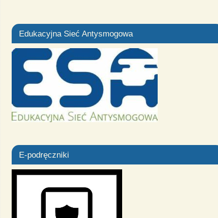
Edukacyjna Sieć Antysmogowa
E-podręczniki