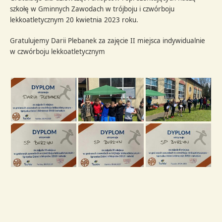
szkołę w Gminnych Zawodach w trójboju i czwórboju
lekkoatletycznym 20 kwietnia 2023 roku.
Gratulujemy Darii Plebanek za zajęcie II miejsca indywidualnie
w czwórboju lekkoatletycznym