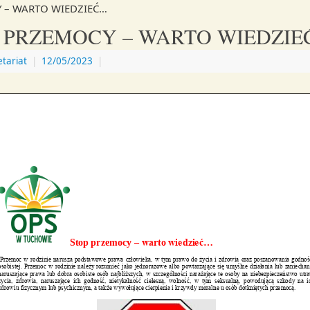
 – WARTO WIEDZIEĆ…
 PRZEMOCY – WARTO WIEDZI
etariat
|
12/05/2023
|