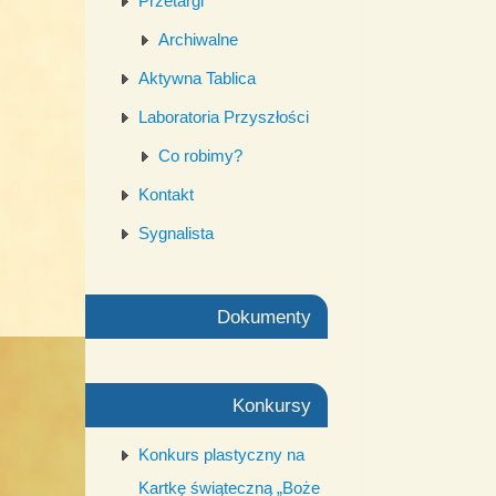
Przetargi
Archiwalne
Aktywna Tablica
Laboratoria Przyszłości
Co robimy?
Kontakt
Sygnalista
Dokumenty
Konkursy
Konkurs plastyczny na
Kartkę świąteczną „Boże