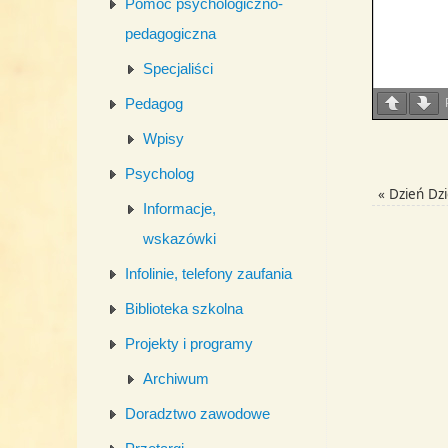
Pomoc psychologiczno-
pedagogiczna
Specjaliści
Pedagog
Wpisy
Psycholog
«
Dzień Dzi
Informacje,
wskazówki
Infolinie, telefony zaufania
Biblioteka szkolna
Projekty i programy
Archiwum
Doradztwo zawodowe