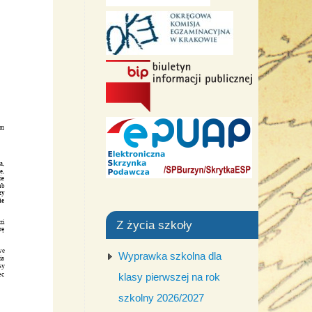
Z życia szkoły
Wyprawka szkolna dla
klasy pierwszej na rok
szkolny 2026/2027