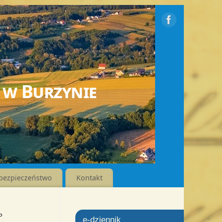
 w Burzynie
bezpieczeństwo
Kontakt
P
e-dziennik