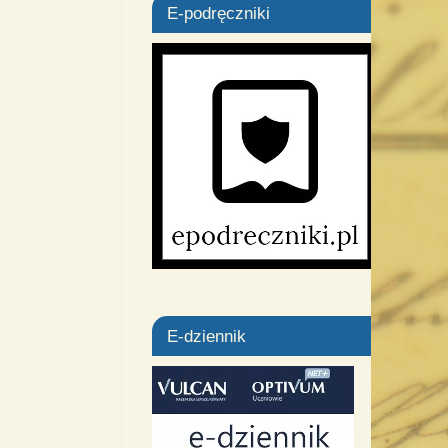
E-podręczniki
E-dziennik