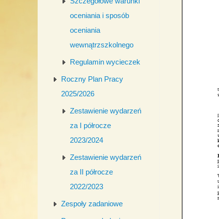
Szczegółowe warunki
oceniania i sposób
oceniania
wewnątrzszkolnego
Regulamin wycieczek
Roczny Plan Pracy
2025/2026
Zestawienie wydarzeń
za I półrocze
2023/2024
Zestawienie wydarzeń
za II półrocze
2022/2023
Zespoły zadaniowe