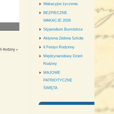
Wakacyjne życzenia
BEZPIECZNE
WAKACJE 2026
Stypendium Burmistrza
Aktywna Zielona Szkoła
II Festyn Rodzinny
ń Rodziny
»
Międzynarodowy Dzień
Rodziny
MAJOWE
PATRIOTYCZNE
ŚWIĘTA