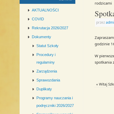
rodzicami
AKTUALNOŚCI
Spotka
COVID
przez
admi
Rekrutacja 2026/2027
Dokumenty
Zapraszamy
godzinie 1
Statut Szkoły
Procedury i
W pierwsze
spotkania 
regulaminy
Zarządzenia
Sprawozdania
«
Witaj Szk
Duplikaty
Programy nauczania i
podręczniki 2026/2027