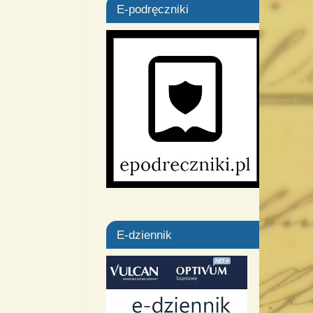
E-podręczniki
E-dziennik