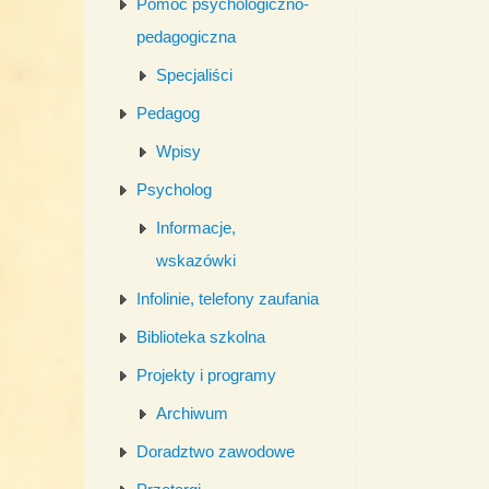
Pomoc psychologiczno-
pedagogiczna
Specjaliści
Pedagog
Wpisy
Psycholog
Informacje,
wskazówki
Infolinie, telefony zaufania
Biblioteka szkolna
Projekty i programy
Archiwum
Doradztwo zawodowe