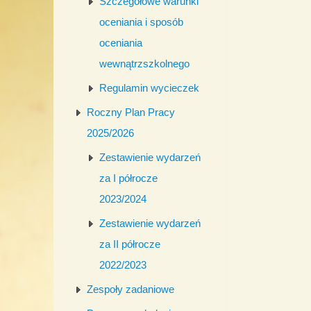
Szczegółowe warunki
oceniania i sposób
oceniania
wewnątrzszkolnego
Regulamin wycieczek
Roczny Plan Pracy
2025/2026
Zestawienie wydarzeń
za I półrocze
2023/2024
Zestawienie wydarzeń
za II półrocze
2022/2023
Zespoły zadaniowe