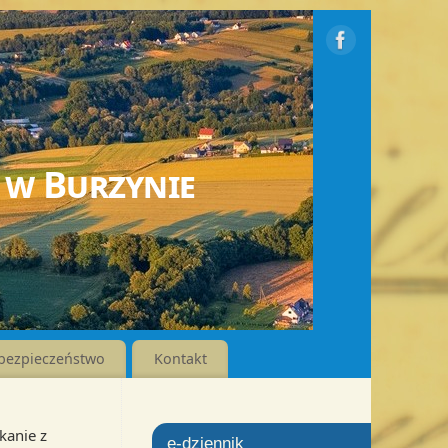
 w Burzynie
bezpieczeństwo
Kontakt
kanie z
e-dziennik