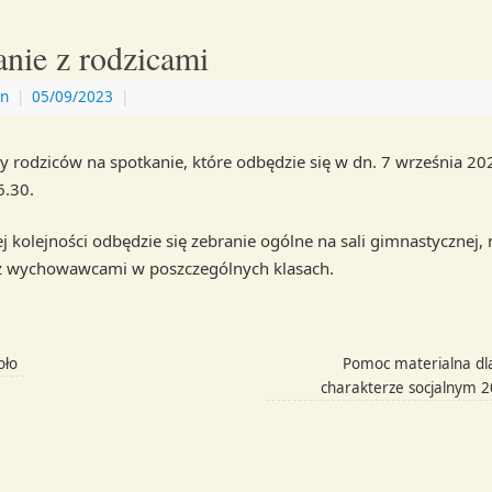
nie z rodzicami
n
|
05/09/2023
|
 rodziców na spotkanie, które odbędzie się w dn. 7 września 202
6.30.
j kolejności odbędzie się zebranie ogólne na sali gimnastycznej,
z wychowawcami w poszczególnych klasach.
oło
Pomoc materialna dl
charakterze socjalnym 