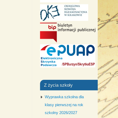
Z życia szkoły
Wyprawka szkolna dla
klasy pierwszej na rok
szkolny 2026/2027