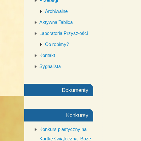
Przetargi
Archiwalne
Aktywna Tablica
Laboratoria Przyszłości
Co robimy?
Kontakt
Sygnalista
Dokumenty
Konkursy
Konkurs plastyczny na
Kartkę świąteczną „Boże