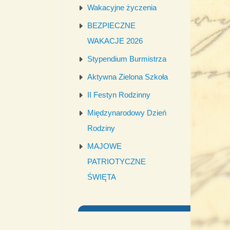
Wakacyjne życzenia
BEZPIECZNE
WAKACJE 2026
Stypendium Burmistrza
Aktywna Zielona Szkoła
II Festyn Rodzinny
Międzynarodowy Dzień
Rodziny
MAJOWE
PATRIOTYCZNE
ŚWIĘTA