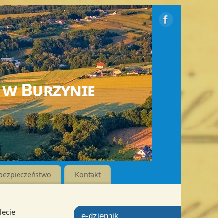
 w Burzynie
bezpieczeństwo
Kontakt
lecie
e-dziennik