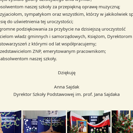
bsolwentom naszej szkoły za przepiękną oprawę muzyczną;
rzyjaciołom, sympatykom oraz wszystkim, którzy w jakikolwiek s
 się do uświetnienia tej uroczystości;
romne podziękowania za przybycie na dzisiejszą uroczystość
cielom władz gminnych i samorządowych, Księżom, Dyrektorom 
 i stowarzyszeń z którymi od lat współpracujemy;
przedstawicielom ZNP, emerytowanym pracownikom;
 absolwentom naszej szkoły.
Dziękuję
Anna Sajdak
Dyrektor Szkoły Podstawowej im. prof. Jana Sajdaka