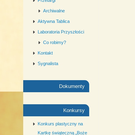
Przetargi
Archiwalne
Aktywna Tablica
Laboratoria Przyszłości
Co robimy?
Kontakt
Sygnalista
Dokumenty
Konkursy
Konkurs plastyczny na
Kartkę świąteczną „Boże