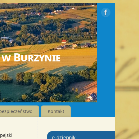
 w Burzynie
bezpieczeństwo
Kontakt
pejski
e-dziennik