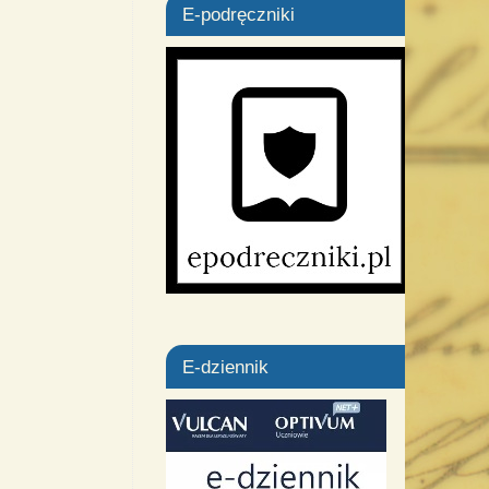
E-podręczniki
E-dziennik