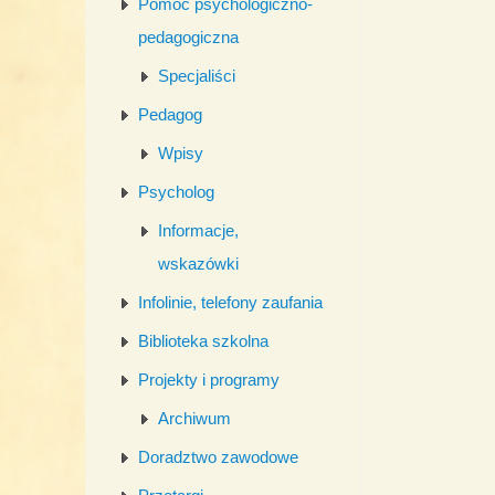
Pomoc psychologiczno-
pedagogiczna
Specjaliści
Pedagog
Wpisy
Psycholog
Informacje,
wskazówki
Infolinie, telefony zaufania
Biblioteka szkolna
Projekty i programy
Archiwum
Doradztwo zawodowe