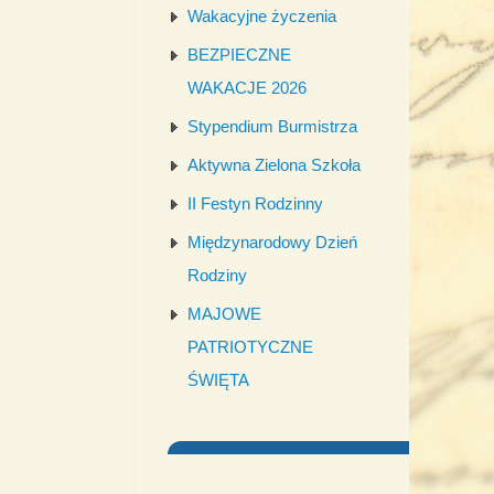
Wakacyjne życzenia
BEZPIECZNE
WAKACJE 2026
Stypendium Burmistrza
Aktywna Zielona Szkoła
II Festyn Rodzinny
Międzynarodowy Dzień
Rodziny
MAJOWE
PATRIOTYCZNE
ŚWIĘTA