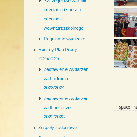
Szczegółowe warunki
oceniania i sposób
oceniania
wewnątrzszkolnego
Regulamin wycieczek
Roczny Plan Pracy
2025/2026
Zestawienie wydarzeń
za I półrocze
2023/2024
Zestawienie wydarzeń
«
Spacer n
za II półrocze
2022/2023
Zespoły zadaniowe