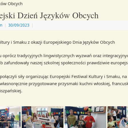
yków Obcych
ejski Dzień Języków Obcych
n
|
30/09/2023
|
ultury i Smaku z okazji Europejskiego Dnia Języków Obcych
 oprócz tradycyjnych lingwistycznych wyzwań oraz integracyjny
 7b zafundowały naszej szkolnej społeczności prawdziwie europejs
połączyli siły organizując Europejski Festiwal Kultury i Smaku, n
własnoręcznie przygotowane przysmaki kuchni włoskiej, francusk
hiszpańskiej.