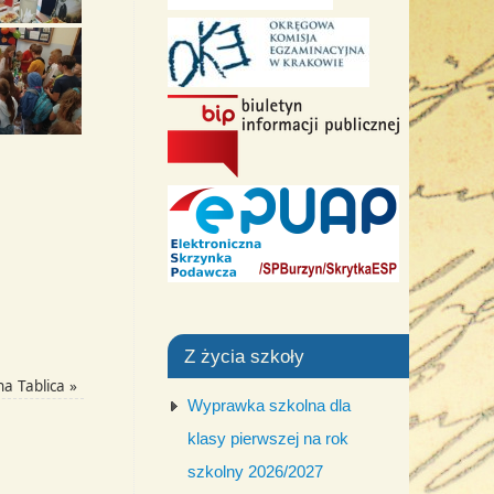
Z życia szkoły
a Tablica
»
Wyprawka szkolna dla
klasy pierwszej na rok
szkolny 2026/2027