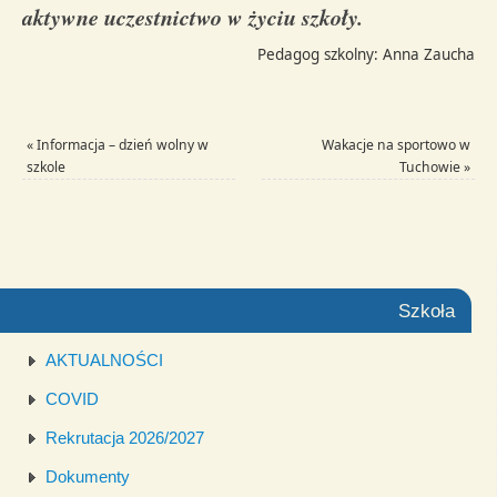
aktywne
uczestnictwo
w życiu szkoły
.
Pedagog szkolny: Anna Zaucha
«
Informacja – dzień wolny w
Wakacje na sportowo w
szkole
Tuchowie
»
Szkoła
AKTUALNOŚCI
COVID
Rekrutacja 2026/2027
Dokumenty