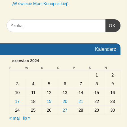
„W świecie Marii Konopnickiej”.
OK
Kalendarz
czerwiec 2024
P
W
Ś
C
P
S
N
1
2
3
4
5
6
7
8
9
10
11
12
13
14
15
16
17
18
19
20
21
22
23
24
25
26
27
28
29
30
« maj
lip »