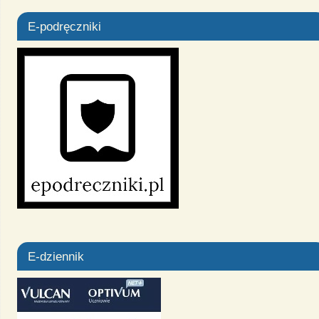
E-podręczniki
E-dziennik