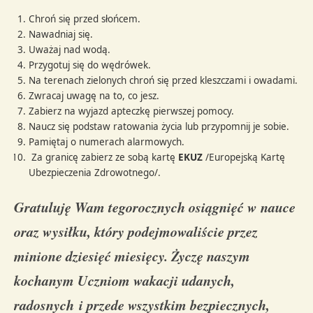
Chroń się przed słońcem.
Nawadniaj się.
Uważaj nad wodą.
Przygotuj się do wędrówek.
Na terenach zielonych chroń się przed kleszczami i owadami.
Zwracaj uwagę na to, co jesz.
Zabierz na wyjazd apteczkę pierwszej pomocy.
Naucz się podstaw ratowania życia lub przypomnij je sobie.
Pamiętaj o numerach alarmowych.
Za granicę zabierz ze sobą kartę
EKUZ
/Europejską Kartę
Ubezpieczenia Zdrowotnego/.
Gratuluję Wam tegorocznych osiągnięć w nauce
oraz wysiłku, który podejmowaliście przez
minione dziesięć miesięcy. Życzę naszym
kochanym Uczniom wakacji udanych,
radosnych i przede wszystkim bezpiecznych,