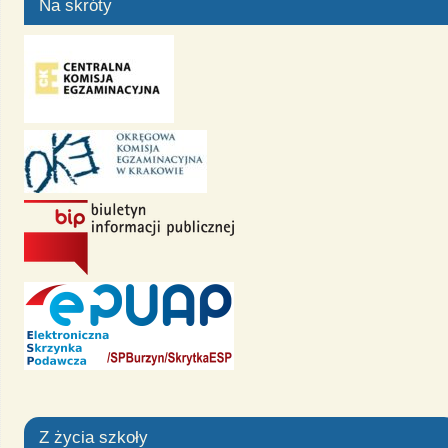
Na skróty
Z życia szkoły