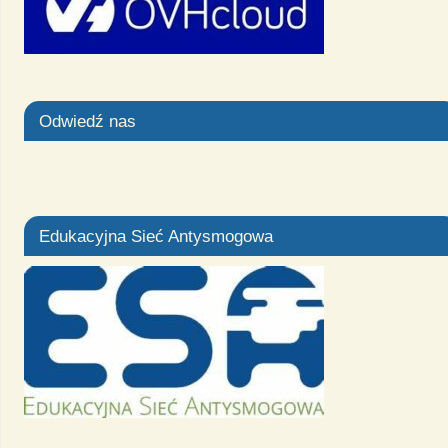
Odwiedź nas
Edukacyjna Sieć Antysmogowa