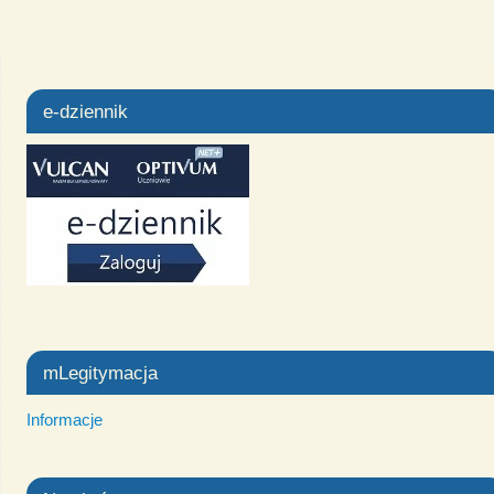
e-dziennik
mLegitymacja
Informacje