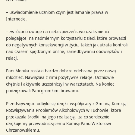
– uświadomienie uczniom czym jest łamanie prawa w
Internecie.
– zwrócono uwagę na niebezpieczeństwo uzależnienia
polegające na nadmiernym korzystaniu z sieci, które prowadzi
do negatywnych konsekwencji w życiu, takich jak utrata kontroli
nad czasem spędzonym online, zaniedbywaniu obowiązków i
relacji.
Pani Monika została bardzo dobrze odebrana przez naszą
młodzież. Nawiązała z nimi pozytywne relacje. Uczniowie
chętnie i aktywnie uczestniczyli w warsztatach. Na koniec
podziękowali Pani gromkimi brawami.
Przedsięwzięcie odbyło się dzięki współpracy z Gminną Komisją
Rozwiązywania Problemów Alkoholowych w Tuchowie, która
przekazała środki na jego realizację, za co serdecznie
dziękujemy przewodniczącemu Komisji Panu Wiktorowi
Chrzanowskiemu.