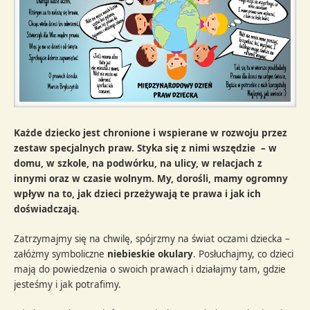
Każde dziecko jest chronione i wspierane w rozwoju przez
zestaw specjalnych praw. Styka się z nimi wszędzie – w
domu, w szkole, na podwórku, na ulicy, w relacjach z
innymi oraz w czasie wolnym. My, dorośli, mamy ogromny
wpływ na to, jak dzieci przeżywają te prawa i jak ich
doświadczają.
Zatrzymajmy się na chwilę, spójrzmy na świat oczami dziecka –
załóżmy symboliczne
niebieskie okulary
. Posłuchajmy, co dzieci
mają do powiedzenia o swoich prawach i działajmy tam, gdzie
jesteśmy i jak potrafimy.