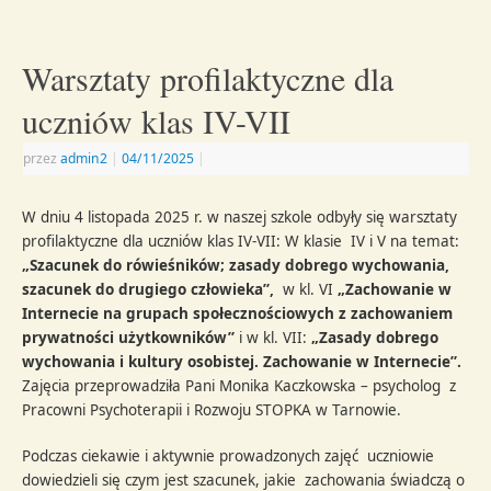
Warsztaty profilaktyczne dla
uczniów klas IV-VII
przez
admin2
|
04/11/2025
|
W dniu 4 listopada 2025 r. w naszej szkole odbyły się warsztaty
profilaktyczne dla uczniów klas IV-VII: W klasie IV i V na temat:
„Szacunek do rówieśników; zasady dobrego wychowania,
szacunek do drugiego człowieka”,
w kl. VI
„Zachowanie w
Internecie na grupach społecznościowych z zachowaniem
prywatności użytkowników”
i w kl. VII:
„Zasady dobrego
wychowania i kultury osobistej. Zachowanie w Internecie”.
Zajęcia przeprowadziła Pani Monika Kaczkowska – psycholog z
Pracowni Psychoterapii i Rozwoju STOPKA w Tarnowie.
Podczas ciekawie i aktywnie prowadzonych zajęć uczniowie
dowiedzieli się czym jest szacunek, jakie zachowania świadczą o