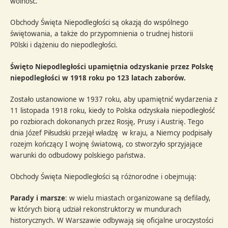
wolność.
Obchody Święta Niepodległości są okazją do wspólnego
świętowania, a także do przypomnienia o trudnej historii
P0lski i dążeniu do niepodległości.
Święto Niepodległości upamiętnia odzyskanie przez Polskę
niepodległości w 1918 roku po 123 latach zaborów.
Zostało ustanowione w 1937 roku, aby upamiętnić wydarzenia z
11 listopada 1918 roku, kiedy to Polska odzyskała niepodległość
po rozbiorach dokonanych przez Rosję, Prusy i Austrię. Tego
dnia Józef Piłsudski przejął władzę w kraju, a Niemcy podpisały
rozejm kończący I wojnę światową, co stworzyło sprzyjające
warunki do odbudowy polskiego państwa.
Obchody Święta Niepodległości są różnorodne i obejmują:
Parady i marsze
: w wielu miastach organizowane są defilady,
w których biorą udział rekonstruktorzy w mundurach
historycznych. W Warszawie odbywają się oficjalne uroczystości