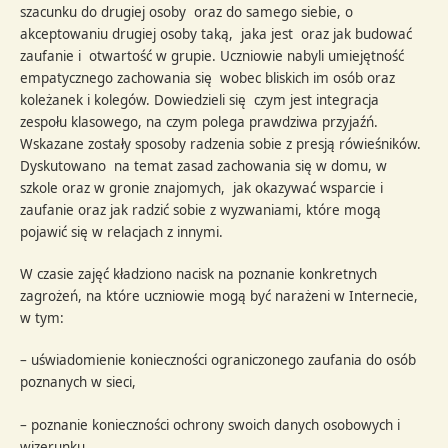
szacunku do drugiej osoby oraz do samego siebie, o
akceptowaniu drugiej osoby taką, jaka jest oraz jak budować
zaufanie i otwartość w grupie. Uczniowie nabyli umiejętność
empatycznego zachowania się wobec bliskich im osób oraz
koleżanek i kolegów. Dowiedzieli się czym jest integracja
zespołu klasowego, na czym polega prawdziwa przyjaźń.
Wskazane zostały sposoby radzenia sobie z presją rówieśników.
Dyskutowano na temat zasad zachowania się w domu, w
szkole oraz w gronie znajomych, jak okazywać wsparcie i
zaufanie oraz jak radzić sobie z wyzwaniami, które mogą
pojawić się w relacjach z innymi.
W czasie zajęć kładziono nacisk na poznanie konkretnych
zagrożeń, na które uczniowie mogą być narażeni w Internecie,
w tym:
– uświadomienie konieczności ograniczonego zaufania do osób
poznanych w sieci,
– poznanie konieczności ochrony swoich danych osobowych i
wizerunku,