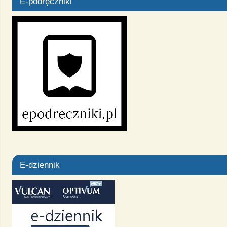
E-podręczniki
E-dziennik