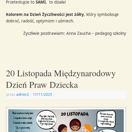
Przetestujcie to
SAMI
, to działa!
Kolorem na Dzień Życzliwości jest żółty
, który symbolizuje
dobroć, radość, optymizm i uśmiech.
Życzliwie pozdrawiam: Anna Zaucha – pedagog szkolny
20 Listopada Międzynarodowy
Dzień Praw Dziecka
przez
admin2
|
17/11/2025
|