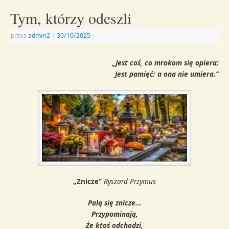
Tym, którzy odeszli
przez
admin2
|
30/10/2025
|
„Jest coś, co mrokom się opiera;
Jest pamięć;
a ona nie umiera.”
„Znicze”
Ryszard Przymus
Palą się znicze…
Przypominają,
Że ktoś odchodzi,