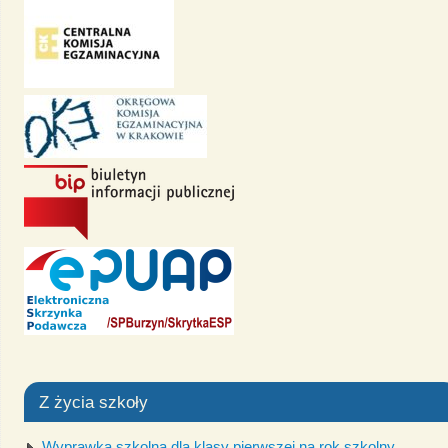
Z życia szkoły
Wyprawka szkolna dla klasy pierwszej na rok szkolny