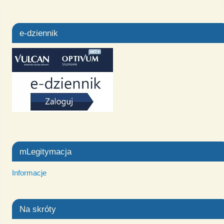
e-dziennik
mLegitymacja
Informacje
Na skróty