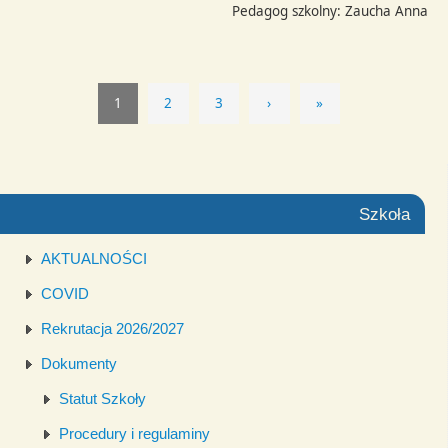
Pedagog szkolny: Zaucha Anna
1
2
3
›
»
Szkoła
AKTUALNOŚCI
COVID
Rekrutacja 2026/2027
Dokumenty
Statut Szkoły
Procedury i regulaminy