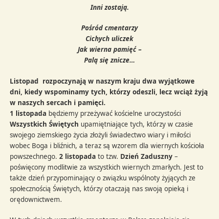
Inni zostają.
Pośród cmentarzy
Cichych uliczek
Jak wierna pamięć –
Palą się znicze…
Listopad
rozpoczynają w naszym kraju dwa wyjątkowe
dni, kiedy wspominamy tych, którzy odeszli, lecz wciąż żyją
w naszych sercach i pamięci.
1 listopada
będziemy przeżywać kościelne uroczystości
Wszystkich Świętych
upamiętniające tych, którzy w czasie
swojego ziemskiego życia złożyli świadectwo wiary i miłości
wobec Boga i bliźnich, a teraz są wzorem dla wiernych kościoła
powszechnego.
2 listopada
to tzw.
Dzień Zaduszny
–
poświęcony modlitwie za wszystkich wiernych zmarłych. Jest to
także dzień przypominający o związku wspólnoty żyjących ze
społecznością Świętych, którzy otaczają nas swoją opieką i
orędownictwem.