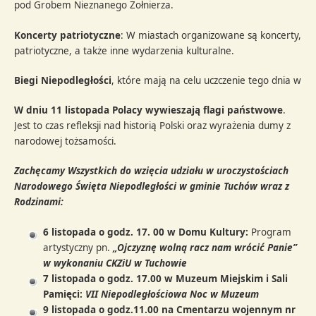
pod Grobem Nieznanego Żołnierza.
Koncerty patriotyczne
: W miastach organizowane są koncerty, n
patriotyczne, a także inne wydarzenia kulturalne.
Biegi Niepodległości
, które mają na celu uczczenie tego dnia w 
W dniu 11 listopada Polacy wywieszają flagi państwowe
.
Jest to czas refleksji nad historią Polski oraz wyrażenia dumy z
narodowej tożsamości.
Zachęcamy Wszystkich do wzięcia udziału w uroczystościach
Narodowego Święta Niepodległości w gminie Tuchów wraz z
Rodzinami:
6 listopada o godz. 17. 00 w Domu Kultury:
Program
artystyczny pn.
„Ojczyznę wolną racz nam wrócić Panie”
w wykonaniu CKZiU w Tuchowie
7 listopada o godz. 17.00 w Muzeum Miejskim i Sali
Pamięci:
VII Niepodległościowa Noc w Muzeum
9 listopada o godz.11.00 na Cmentarzu wojennym nr