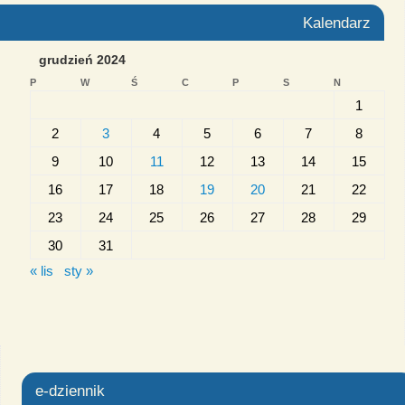
Kalendarz
grudzień 2024
P
W
Ś
C
P
S
N
1
2
3
4
5
6
7
8
9
10
11
12
13
14
15
16
17
18
19
20
21
22
23
24
25
26
27
28
29
30
31
« lis
sty »
e-dziennik