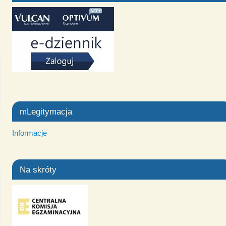
mLegitymacja
Informacje
Na skróty