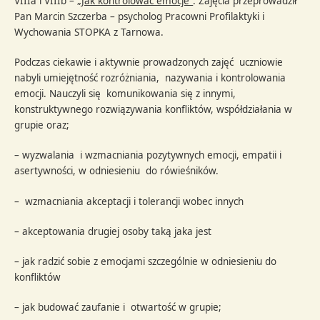
VIIIa i VIIIb –
„Jak kontrolować emocje”
. Zajęcia przeprowadził
Pan Marcin Szczerba – psycholog Pracowni Profilaktyki i
Wychowania STOPKA z Tarnowa.
Podczas ciekawie i aktywnie prowadzonych zajęć uczniowie
nabyli umiejętność rozróżniania, nazywania i kontrolowania
emocji. Nauczyli się komunikowania się z innymi,
konstruktywnego rozwiązywania konfliktów, współdziałania w
grupie oraz;
– wyzwalania i wzmacniania pozytywnych emocji, empatii i
asertywności, w odniesieniu do rówieśników.
– wzmacniania akceptacji i tolerancji wobec innych
– akceptowania drugiej osoby taką jaka jest
– jak radzić sobie z emocjami szczególnie w odniesieniu do
konfliktów
– jak budować zaufanie i otwartość w grupie;