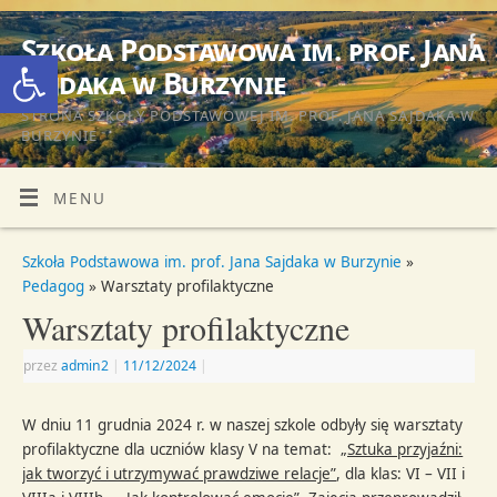
Szkoła Podstawowa im. prof. Jana
Otwórz pasek narzędzi
Sajdaka w Burzynie
STRONA SZKOŁY PODSTAWOWEJ IM. PROF. JANA SAJDAKA W
BURZYNIE
MENU
Szkoła Podstawowa im. prof. Jana Sajdaka w Burzynie
»
Pedagog
» Warsztaty profilaktyczne
Warsztaty profilaktyczne
przez
admin2
|
11/12/2024
|
W dniu 11 grudnia 2024 r. w naszej szkole odbyły się warsztaty
profilaktyczne dla uczniów klasy V na temat:
„Sztuka przyjaźni:
jak tworzyć i utrzymywać prawdziwe relacje”
, dla klas: VI – VII i