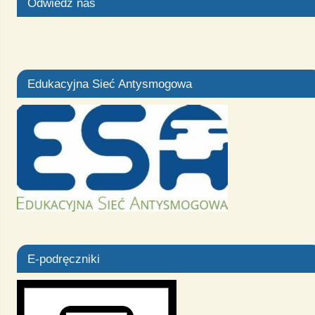
Odwiedź nas
Edukacyjna Sieć Antysmogowa
E-podręczniki