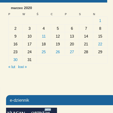
marzec 2020
P
W
Ś
C
P
S
N
1
2
3
4
5
6
7
8
9
10
11
12
13
14
15
16
17
18
19
20
21
22
23
24
25
26
27
28
29
30
31
« lut
kwi »
e-dziennik