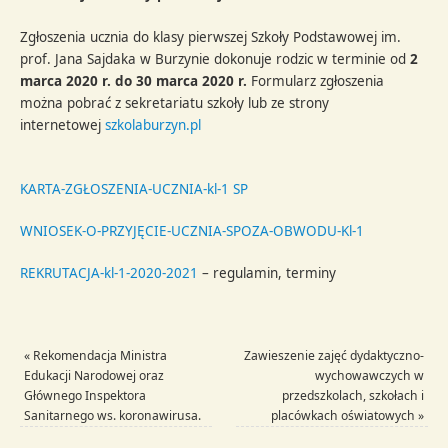
Zgłoszenia ucznia do klasy pierwszej Szkoły Podstawowej im.
prof. Jana Sajdaka w Burzynie dokonuje rodzic w terminie od
2
marca 2020 r. do 30 marca 2020 r.
Formularz zgłoszenia
można pobrać z sekretariatu szkoły lub ze strony
internetowej
szkolaburzyn.pl
KARTA-ZGŁOSZENIA-UCZNIA-kl-1 SP
WNIOSEK-O-PRZYJĘCIE-UCZNIA-SPOZA-OBWODU-Kl-1
REKRUTACJA-kl-1-2020-2021
– regulamin, terminy
«
Rekomendacja Ministra
Zawieszenie zajęć dydaktyczno-
Edukacji Narodowej oraz
wychowawczych w
Głównego Inspektora
przedszkolach, szkołach i
Sanitarnego ws. koronawirusa.
placówkach oświatowych
»