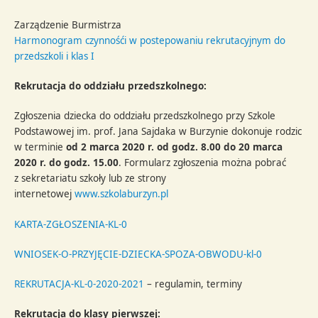
Zarządzenie Burmistrza
Harmonogram czynnośći w postepowaniu rekrutacyjnym do
przedszkoli i klas I
Rekrutacja do oddziału przedszkolnego:
Zgłoszenia dziecka do oddziału przedszkolnego przy Szkole
Podstawowej im. prof. Jana Sajdaka w Burzynie dokonuje rodzic
w terminie
od 2 marca 2020 r. od godz. 8.00 do 20 marca
2020 r.
do godz. 15.00
. Formularz zgłoszenia można pobrać
z sekretariatu szkoły lub ze strony
internetowej
www.szkolaburzyn.pl
KARTA-ZGŁOSZENIA-KL-0
WNIOSEK-O-PRZYJĘCIE-DZIECKA-SPOZA-OBWODU-kl-0
REKRUTACJA-KL-0-2020-2021
– regulamin, terminy
Rekrutacja do klasy pierwszej: