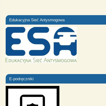
Edukacyjna Sieć Antysmogowa
E-podręczniki