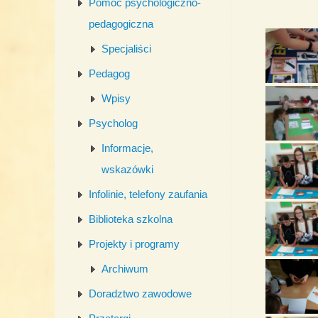
Pomoc psychologiczno-
pedagogiczna
Specjaliści
Pedagog
Wpisy
Psycholog
Informacje,
wskazówki
Infolinie, telefony zaufania
Biblioteka szkolna
Projekty i programy
Archiwum
Doradztwo zawodowe