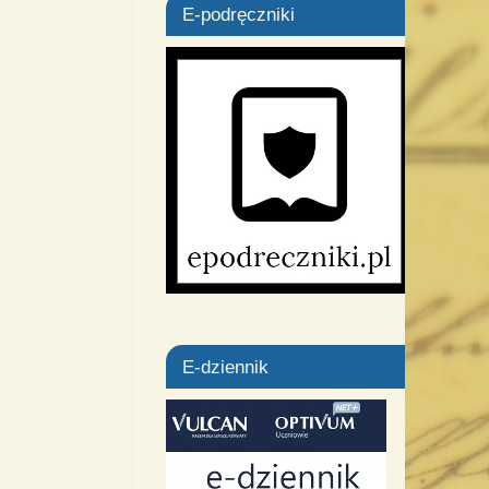
E-podręczniki
E-dziennik