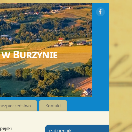
 w Burzynie
bezpieczeństwo
Kontakt
pejski
e-dziennik