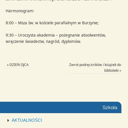
Harmonogram:
8:00 – Msza św. w kościele parafialnym w Burzynie;
9:30 – Uroczysta akademia – pożegnanie absolwentów,
wręczenie świadectw, nagród, dyplomów.
«
DZIEŃ OJCA
Zwrot podręczników i książek do
biblioteki
»
Szkoła
AKTUALNOŚCI