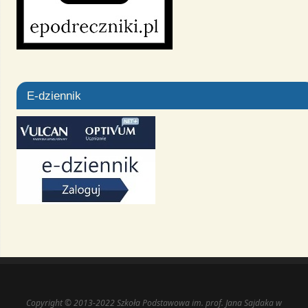
E-dziennik
Copyright © 2013-2022 Szkoła Podstawowa im. prof. Jana Sajdaka w