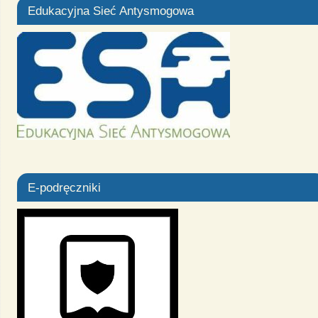
Edukacyjna Sieć Antysmogowa
E-podręczniki