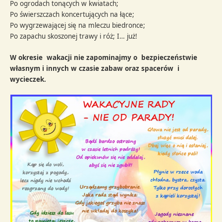
Po ogrodach tonących w kwiatach;
Po świerszczach koncertujących na łące;
Po wygrzewającej się na mleczu biedronce;
Po zapachu skoszonej trawy i róż; I… już!
W okresie wakacji nie zapominajmy o bezpieczeństwie
własnym i innych w czasie zabaw oraz spacerów i
wycieczek.