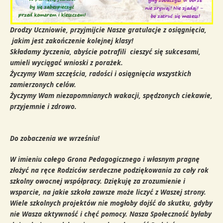
Drodzy Uczniowie, przyjmijcie
Nasze gratulacje z
osiągnięcia,
jakim jest zakończenie kolejnej klasy
!
Składamy życzenia, abyście potrafili cieszyć się sukcesami,
umieli wyciągać wnioski z porażek.
Życzymy Wam szczęścia, radości i osiągnięcia wszystkich
zamierzonych celów.
Życzymy Wam niezapomnianych wakacji, spędzonych ciekawie,
przyjemnie i zdrowo.
Do zobaczenia we wrześniu!
W imieniu całego Grona Pedagogicznego i własnym pragnę
złożyć na ręce Rodziców serdeczne podziękowania za cały rok
szkolny owocnej współpracy. Dziękuję za zrozumienie i
wsparcie, na jakie szkoła zawsze może liczyć z Waszej strony.
Wiele szkolnych projektów nie mogłoby dojść do skutku, gdyby
nie Wasza aktywność i chęć pomocy. Nasza Społeczność byłaby