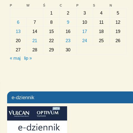
P
W
Ś
C
P
S
N
1
2
3
4
5
6
7
8
9
10
11
12
13
14
15
16
17
18
19
20
21
22
23
24
25
26
27
28
29
30
« maj
lip »
e-dziennik