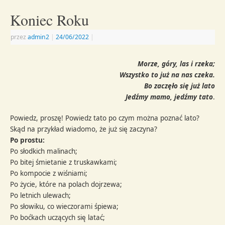
Koniec Roku
przez
admin2
|
24/06/2022
|
Morze, góry, las i rzeka;
Wszystko to już na nas czeka.
Bo zaczęło się już lato
Jedźmy mamo, jedźmy tato
.
Powiedz, proszę! Powiedz tato po czym można poznać lato?
Skąd na przykład wiadomo, że już się zaczyna?
Po prostu:
Po słodkich malinach;
Po bitej śmietanie z truskawkami;
Po kompocie z wiśniami;
Po życie, które na polach dojrzewa;
Po letnich ulewach;
Po słowiku, co wieczorami śpiewa;
Po boćkach uczących się latać;