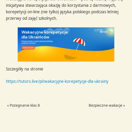
inicjatywa stwarzająca okazję do korzystania z darmowych,
korepetycji on-line (nie tylko) języka polskiego podczas letniej
przerwy od zajęć szkolnych.
Szczegóły na stronie
https://tutors.live/pl/wakacyjne-korepetycje-dla-ukrainy
«
Pożegnanie klas 8
Bezpieczne wakacje
»