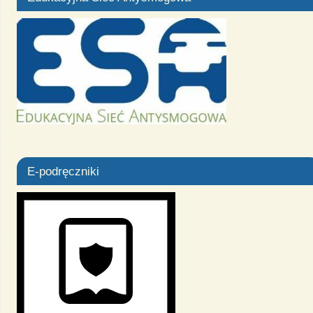
E-podręczniki