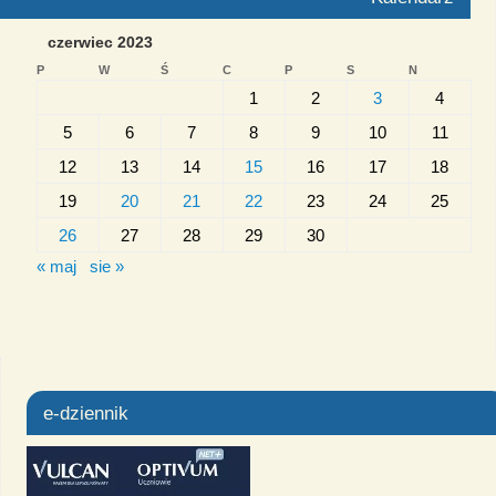
czerwiec 2023
P
W
Ś
C
P
S
N
1
2
3
4
5
6
7
8
9
10
11
12
13
14
15
16
17
18
19
20
21
22
23
24
25
26
27
28
29
30
« maj
sie »
e-dziennik