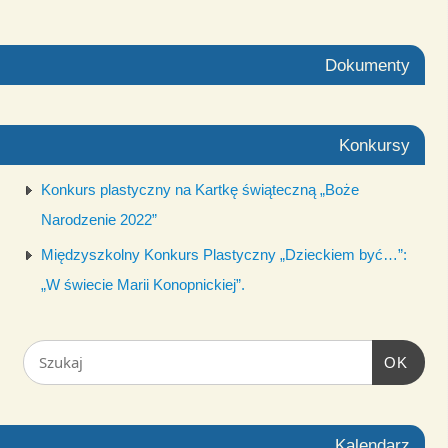
Dokumenty
Konkursy
Konkurs plastyczny na Kartkę świąteczną „Boże
Narodzenie 2022”
Międzyszkolny Konkurs Plastyczny „Dzieckiem być…”:
„W świecie Marii Konopnickiej”.
OK
Kalendarz