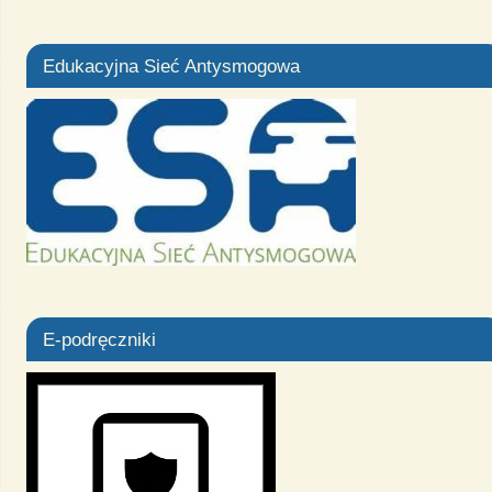
Edukacyjna Sieć Antysmogowa
E-podręczniki