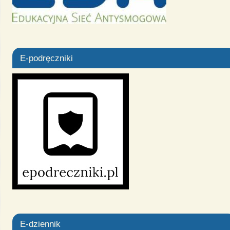
E-podręczniki
E-dziennik