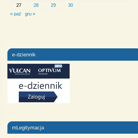
27
28
29
30
« paź
gru »
e-dziennik
mLegitymacja