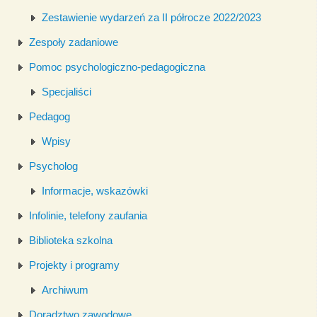
Zestawienie wydarzeń za II półrocze 2022/2023
Zespoły zadaniowe
Pomoc psychologiczno-pedagogiczna
Specjaliści
Pedagog
Wpisy
Psycholog
Informacje, wskazówki
Infolinie, telefony zaufania
Biblioteka szkolna
Projekty i programy
Archiwum
Doradztwo zawodowe