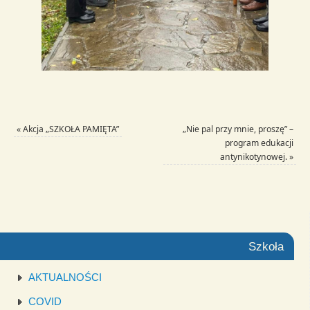
«
Akcja „SZKOŁA PAMIĘTA”
„Nie pal przy mnie, proszę” –
program edukacji
antynikotynowej.
»
Szkoła
AKTUALNOŚCI
COVID