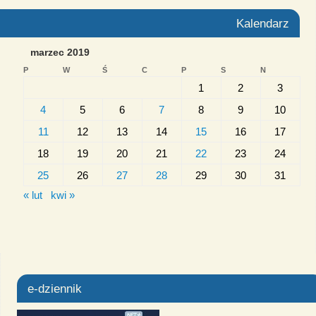
Kalendarz
marzec 2019
P
W
Ś
C
P
S
N
1
2
3
4
5
6
7
8
9
10
11
12
13
14
15
16
17
18
19
20
21
22
23
24
25
26
27
28
29
30
31
« lut
kwi »
e-dziennik