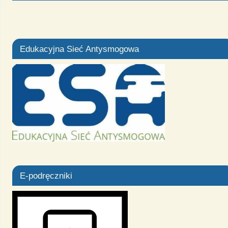
Edukacyjna Sieć Antysmogowa
E-podręczniki