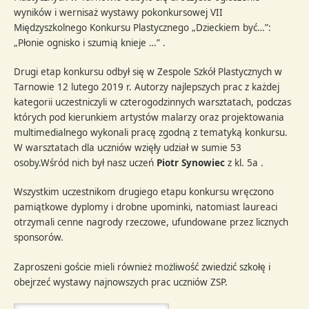
wyników i wernisaż wystawy pokonkursowej VII
Międzyszkolnego Konkursu Plastycznego „Dzieckiem być…”:
„Płonie ognisko i szumią knieje …” .
Drugi etap konkursu odbył się w Zespole Szkół Plastycznych w
Tarnowie 12 lutego 2019 r. Autorzy najlepszych prac z każdej
kategorii uczestniczyli w czterogodzinnych warsztatach, podczas
których pod kierunkiem artystów malarzy oraz projektowania
multimedialnego wykonali pracę zgodną z tematyką konkursu.
W warsztatach dla uczniów wzięły udział w sumie 53
osoby.Wśród nich był nasz uczeń
Piotr Synowiec
z kl. 5a .
Wszystkim uczestnikom drugiego etapu konkursu wręczono
pamiątkowe dyplomy i drobne upominki, natomiast laureaci
otrzymali cenne nagrody rzeczowe, ufundowane przez licznych
sponsorów.
Zaproszeni goście mieli również możliwość zwiedzić szkołę i
obejrzeć wystawy najnowszych prac uczniów ZSP.