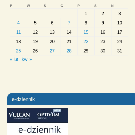
P
W
Ś
C
P
S
N
1
2
3
4
5
6
7
8
9
10
11
12
13
14
15
16
17
18
19
20
21
22
23
24
25
26
27
28
29
30
31
« lut
kwi »
e-dziennik