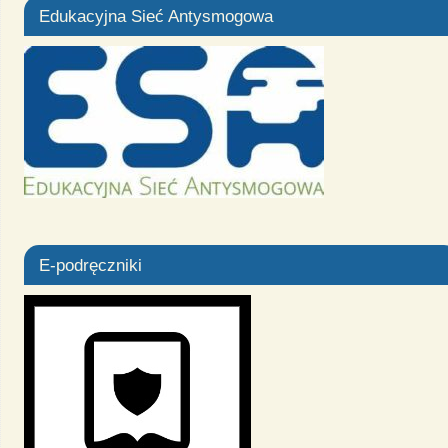
Edukacyjna Sieć Antysmogowa
E-podręczniki