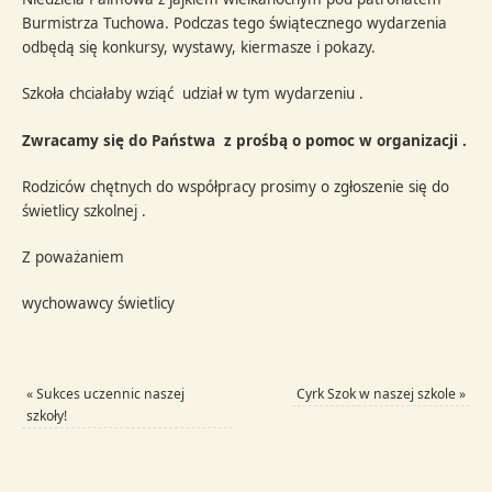
Burmistrza Tuchowa. Podczas tego świątecznego wydarzenia
odbędą się konkursy, wystawy, kiermasze i pokazy.
Szkoła chciałaby wziąć udział w tym wydarzeniu .
Zwracamy się do Państwa z prośbą o pomoc w organizacji .
Rodziców chętnych do współpracy prosimy o zgłoszenie się do
świetlicy szkolnej .
Z poważaniem
wychowawcy świetlicy
«
Sukces uczennic naszej
Cyrk Szok w naszej szkole
»
szkoły!