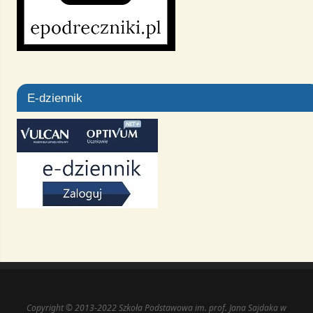
E-dziennik
Copyright © 2013-2022 Szkoła Podstawowa im. prof. Jana Sajdaka w