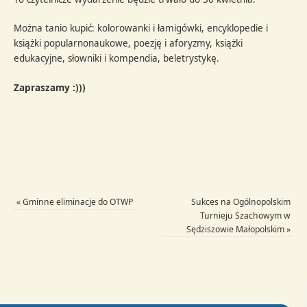
Można tanio kupić: kolorowanki i łamigówki, encyklopedie i
książki popularnonaukowe, poezję i aforyzmy, książki
edukacyjne, słowniki i kompendia, beletrystykę.
Zapraszamy :)))
«
Gminne eliminacje do OTWP
Sukces na Ogólnopolskim
Turnieju Szachowym w
Sędziszowie Małopolskim
»