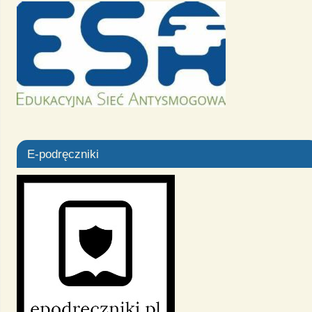
E-podręczniki