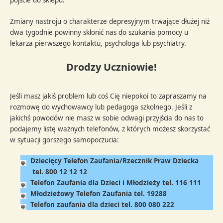
pójście do sklepu.
Zmiany nastroju o charakterze depresyjnym trwające dłużej niż
dwa tygodnie powinny skłonić nas do szukania pomocy u
lekarza pierwszego kontaktu, psychologa lub psychiatry.
Drodzy Uczniowie!
Jeśli masz jakiś problem lub coś Cię niepokoi to zapraszamy na
rozmowę do wychowawcy lub pedagoga szkolnego. Jeśli z
jakichś powodów nie masz w sobie odwagi przyjścia do nas to
podajemy listę ważnych telefonów, z których możesz skorzystać
w sytuacji gorszego samopoczucia:
Dziecięcy Telefon Zaufania/Rzecznik Praw Dziecka
tel. 800 12 12 12
Telefon Zaufania dla Dzieci i Młodzieży tel. 116 111
Młodzieżowy Telefon Zaufania tel. 19288
Telefon zaufania dla dzieci tel. 800 080 222