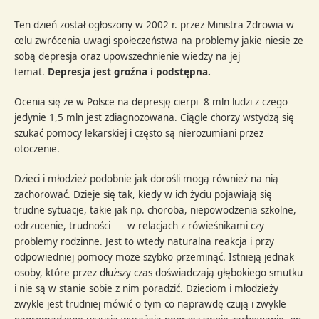
Ten dzień został ogłoszony w 2002 r. przez Ministra Zdrowia w
celu zwrócenia uwagi społeczeństwa na problemy jakie niesie ze
sobą depresja oraz upowszechnienie wiedzy na jej
temat.
Depresja jest groźna i podstępna.
Ocenia się że w Polsce na depresję cierpi 8 mln ludzi z czego
jedynie 1,5 mln jest zdiagnozowana. Ciągle chorzy wstydzą się
szukać pomocy lekarskiej i często są nierozumiani przez
otoczenie.
Dzieci i młodzież podobnie jak dorośli mogą również na nią
zachorować. Dzieje się tak, kiedy w ich życiu pojawiają się
trudne sytuacje, takie jak np. choroba, niepowodzenia szkolne,
odrzucenie, trudności w relacjach z rówieśnikami czy
problemy rodzinne. Jest to wtedy naturalna reakcja i przy
odpowiedniej pomocy może szybko przeminąć. Istnieją jednak
osoby, które przez dłuższy czas doświadczają głębokiego smutku
i nie są w stanie sobie z nim poradzić. Dzieciom i młodzieży
zwykle jest trudniej mówić o tym co naprawdę czują i zwykle