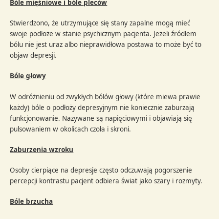
Bóle mięśniowe i bóle pleców
Stwierdzono, że utrzymujące się stany zapalne mogą mieć
swoje podłoże w stanie psychicznym pacjenta. Jeżeli źródłem
bólu nie jest uraz albo nieprawidłowa postawa to może być to
objaw depresji.
Bóle głowy
W odróżnieniu od zwykłych bólów głowy (które miewa prawie
każdy) bóle o podłoży depresyjnym nie koniecznie zaburzają
funkcjonowanie. Nazywane są napięciowymi i objawiają się
pulsowaniem w okolicach czoła i skroni.
Zaburzenia wzroku
Osoby cierpiące na depresje często odczuwają pogorszenie
percepcji kontrastu pacjent odbiera świat jako szary i rozmyty.
Bóle brzucha