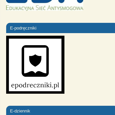
E-podręczniki
E-dziennik