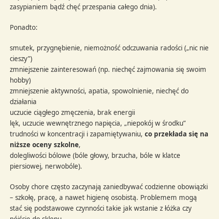
zasypianiem bądź chęć przespania całego dnia).
Ponadto:
smutek, przygnębienie, niemożność odczuwania radości („nic nie
cieszy”)
zmniejszenie zainteresowań (np. niechęć zajmowania się swoim
hobby)
zmniejszenie aktywności, apatia, spowolnienie, niechęć do
działania
uczucie ciągłego zmęczenia, brak energii
lęk, uczucie wewnętrznego napięcia, „niepokój w środku”
trudności w koncentracji i zapamiętywaniu,
co przekłada się na
niższe oceny szkolne
,
dolegliwości bólowe (bóle głowy, brzucha, bóle w klatce
piersiowej, nerwobóle).
Osoby chore często zaczynają zaniedbywać codzienne obowiązki
– szkołę, pracę, a nawet higienę osobistą. Problemem mogą
stać się podstawowe czynności takie jak wstanie z łóżka czy