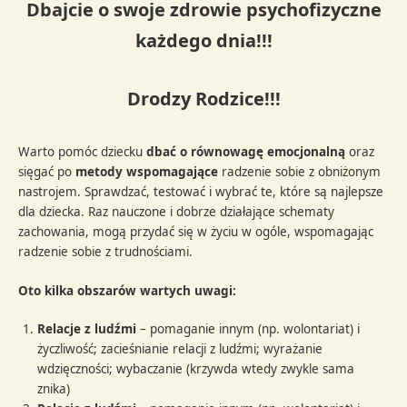
Dbajcie o swoje zdrowie psychofizyczne
każdego dnia!!!
Drodzy Rodzice!!!
Warto pomóc dziecku
dbać o równowagę emocjonalną
oraz
sięgać po
metody wspomagające
radzenie sobie z obniżonym
nastrojem. Sprawdzać, testować i wybrać te, które są najlepsze
dla dziecka. Raz nauczone i dobrze działające schematy
zachowania, mogą przydać się w życiu w ogóle, wspomagając
radzenie sobie z trudnościami.
Oto kilka obszarów wartych uwagi:
Relacje z ludźmi
– pomaganie innym (np. wolontariat) i
życzliwość; zacieśnianie relacji z ludźmi; wyrażanie
wdzięczności; wybaczanie (krzywda wtedy zwykle sama
znika)