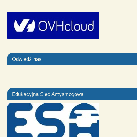
Odwiedź nas
Edukacyjna Sieć Antysmogowa