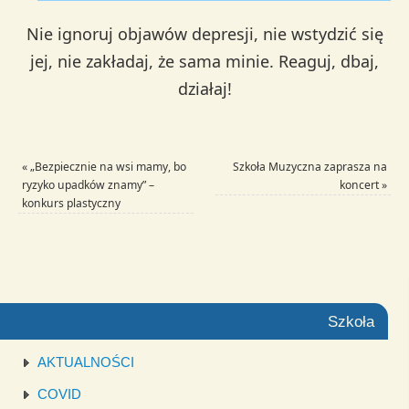
Nie ignoruj objawów depresji, nie wstydzić się
jej, nie zakładaj, że sama minie. Reaguj, dbaj,
działaj!
«
„Bezpiecznie na wsi mamy, bo
Szkoła Muzyczna zaprasza na
ryzyko upadków znamy” –
koncert
»
konkurs plastyczny
Szkoła
AKTUALNOŚCI
COVID