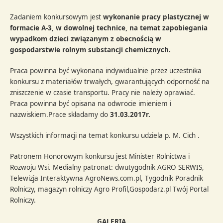
Zadaniem konkursowym jest
wykonanie pracy plastycznej w
formacie A-3, w dowolnej technice, na temat zapobiegania
wypadkom dzieci związanym z obecnością w
gospodarstwie rolnym substancji chemicznych.
Praca powinna być wykonana indywidualnie przez uczestnika
konkursu z materiałów trwałych, gwarantujących odporność na
zniszczenie w czasie transportu. Pracy nie należy oprawiać.
Praca powinna być opisana na odwrocie imieniem i
nazwiskiem.Prace składamy do
31.03.2017r.
Wszystkich informacji na temat konkursu udziela p. M. Cich .
Patronem Honorowym konkursu jest Minister Rolnictwa i
Rozwoju Wsi. Medialny patronat: dwutygodnik AGRO SERWIS,
Telewizja Interaktywna AgroNews.com.pl, Tygodnik Poradnik
Rolniczy, magazyn rolniczy Agro Profil,Gospodarz.pl Twój Portal
Rolniczy.
GALERIA