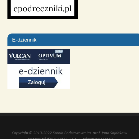
E-dziennik
Copyright © 2013-2022 Szkoła Podstawowa im. prof. Jana Sajdaka w