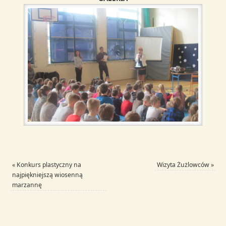
«
Konkurs plastyczny na
Wizyta Żużlowców
»
najpiękniejszą wiosenną
marzannę