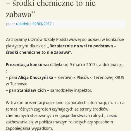
– środki chemiczne to nie
zabawa”
przez
ududek
|
09/03/2017
|
Zachęcamy uczniów Szkoły Podstawowej do udziału w konkursie
plastycznym dla dzieci
„Bezpiecznie na wsi to podstawa –
środki chemiczne to nie zabawa”
.
Prezentacja konkursu
odbyła się 9 marca 2017r. a dokonali jej
:
– pani
Alicja Choczyńska
– kierownik Placówki Terenowej KRUS
w Tuchowie
– pan
Stanisław Cich
– samodzielny inspektor.
W trakcie prezentacji udzielono różnorakich informacji, m. in. na
temat różnych zagrożeń czyhających ze strony środków
chemicznych stosowanych w gospodarstwach rolnych, zasad
zachowania się w pobliżu maszyn rolniczych czy sposobom
zapobiegania wypadkom.