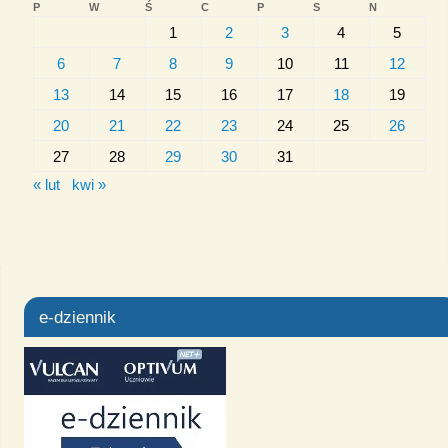
P
W
Ś
C
P
S
N
1
2
3
4
5
6
7
8
9
10
11
12
13
14
15
16
17
18
19
20
21
22
23
24
25
26
27
28
29
30
31
« lut
kwi »
e-dziennik