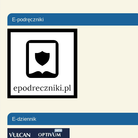
E-podręczniki
E-dziennik