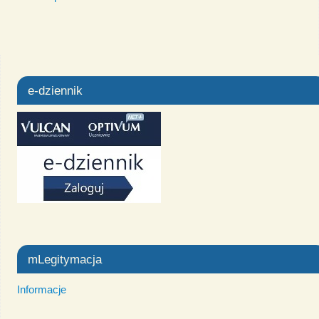
e-dziennik
mLegitymacja
Informacje