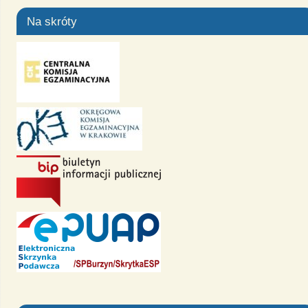
Na skróty