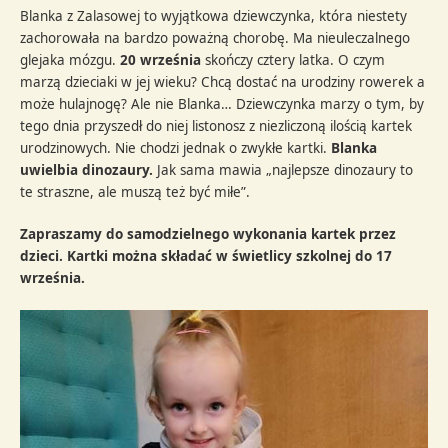
Blanka z Zalasowej to wyjątkowa dziewczynka, która niestety
zachorowała na bardzo poważną chorobę. Ma nieuleczalnego
glejaka mózgu.
20 września
skończy cztery latka. O czym
marzą dzieciaki w jej wieku? Chcą dostać na urodziny rowerek a
może hulajnogę? Ale nie Blanka… Dziewczynka marzy o tym, by
tego dnia przyszedł do niej listonosz z niezliczoną ilością kartek
urodzinowych. Nie chodzi jednak o zwykłe kartki.
Blanka
uwielbia dinozaury.
Jak sama mawia „najlepsze dinozaury to
te straszne, ale muszą też być miłe”.
Zapraszamy do samodzielnego wykonania kartek przez
dzieci. Kartki można składać w świetlicy szkolnej do 17
września.